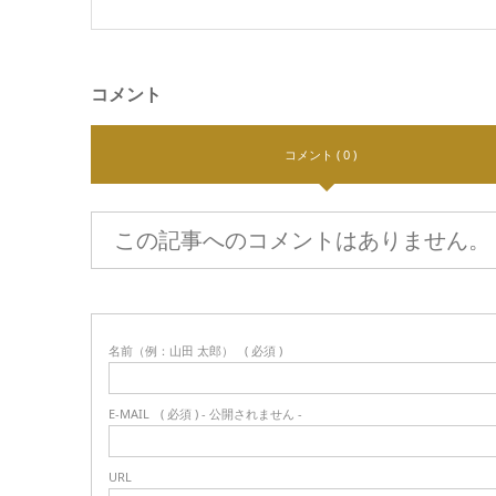
コメント
コメント ( 0 )
この記事へのコメントはありません。
名前（例：山田 太郎）
( 必須 )
E-MAIL
( 必須 ) - 公開されません -
URL