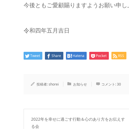
今後ともご愛顧賜りますようお願い申し
令和四年五月吉日
Tweet
Share
Hatena
Pocket
RSS
投稿者:
shorei
お知らせ
コメント:
30
2022年を幸せに過ごす行動＆心のあり方をお伝えす
る会