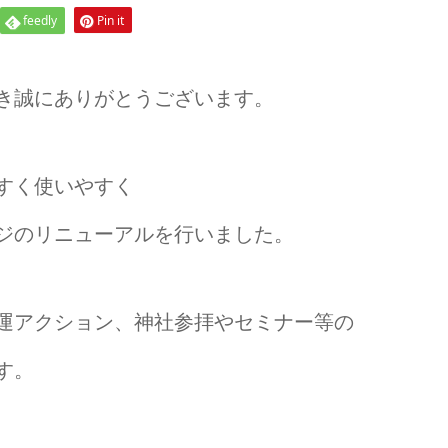
feedly
Pin it
き誠にありがとうございます。
すく使いやすく
ジのリニューアルを行いました。
運アクション、神社参拝やセミナー等の
す。