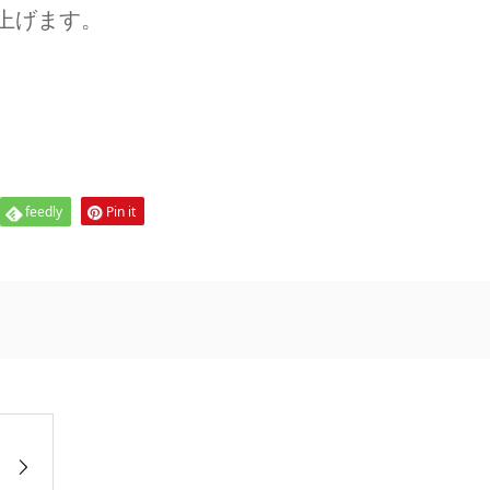
上げます。
feedly
Pin it